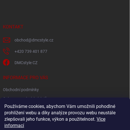
á
á
v
n
p
k
í
a
y
t
v
ý
í
KONTAKT
p
i
obchod
@
dmcstyle.cz
s
u
+420 739 401 877
DMCstyle CZ
INFORMACE PRO VÁS
Obchodní podmínky
Ochrana osobních údajů
Používáme cookies, abychom Vám umožnili pohodlné
prohlížení webu a díky analýze provozu webu neustále
FACEBOOK
zlepšovali jeho funkce, výkon a použitelnost.
Více
informací