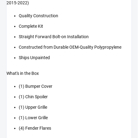
2015-2022)
Quality Construction
Complete Kit
Straight Forward Bolt-on Installation
Constructed from Durable OEM-Quality Polypropylene
Ships Unpainted
What's in the Box
(1) Bumper Cover
(1) Chin Spoiler
(1) Upper Grille
(1) Lower Grille
(4) Fender Flares