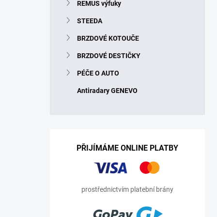
REMUS výfuky
STEEDA
BRZDOVÉ KOTOUČE
BRZDOVÉ DESTIČKY
PÉČE O AUTO
Antiradary GENEVO
PŘIJÍMÁME ONLINE PLATBY
prostřednictvím platební brány