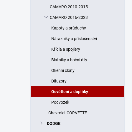
n
CAMARO 2010-2015
í
p
CAMARO 2016-2023
a
n
Kapoty a průduchy
e
Nárazníky a příslušenství
l
Křídla a spojlery
Blatníky a boční díly
Okenní clony
Difuzory
Osvětlení a doplňky
Podvozek
Chevrolet CORVETTE
DODGE