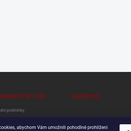
ORMACE PRO VÁS
FACEBOOK
dní podmínky
na osobních údajů
ookies, abychom Vám umožnili pohodlné prohlížení