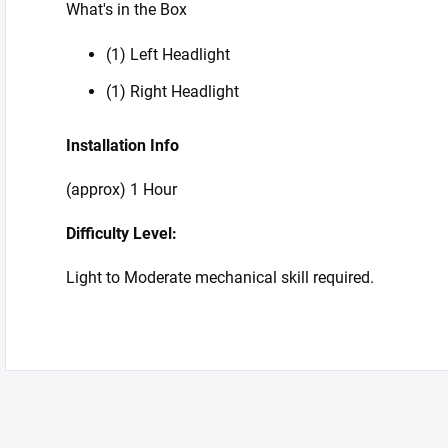
What's in the Box
(1) Left Headlight
(1) Right Headlight
Installation Info
(approx) 1 Hour
Difficulty Level:
Light to Moderate mechanical skill required.