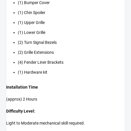
(1) Bumper Cover
(1) Chin Spoiler
(1) Upper Grille
(1) Lower Grille
(2) Turn Signal Bezels
(2) Grille Extensions
(4) Fender Liner Brackets
(1) Hardware kit
Installation Time
(approx) 2 Hours
Difficulty Level:
Light to Moderate mechanical skill required.