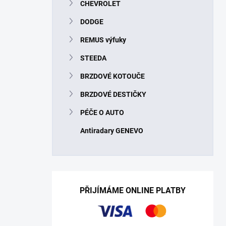
CHEVROLET
DODGE
REMUS výfuky
STEEDA
BRZDOVÉ KOTOUČE
BRZDOVÉ DESTIČKY
PÉČE O AUTO
Antiradary GENEVO
PŘIJÍMÁME ONLINE PLATBY