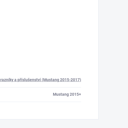
razníky a příslušenství (Mustang 2015-2017)
Mustang 2015+