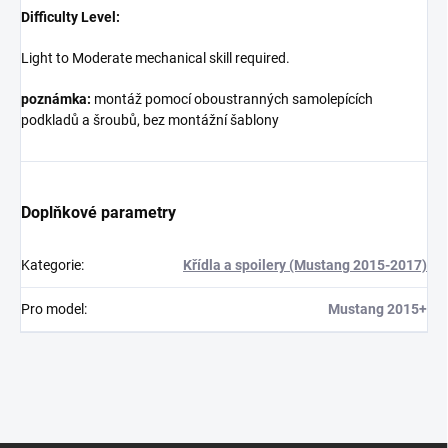
Difficulty Level:
Light to Moderate mechanical skill required.
poznámka:
montáž pomocí oboustranných samolepících
podkladů a šroubů, bez montážní šablony
Doplňkové parametry
Kategorie
:
Křídla a spoilery (Mustang 2015-2017)
Pro model
:
Mustang 2015+