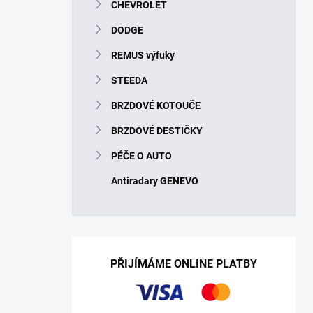
CHEVROLET
DODGE
REMUS výfuky
STEEDA
BRZDOVÉ KOTOUČE
BRZDOVÉ DESTIČKY
PÉČE O AUTO
Antiradary GENEVO
PŘIJÍMÁME ONLINE PLATBY