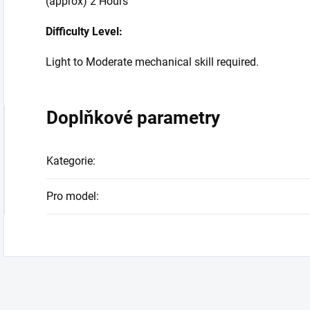
(approx) 2 Hours
Difficulty Level:
Light to Moderate mechanical skill required.
Doplňkové parametry
Kategorie
:
Pro model
: