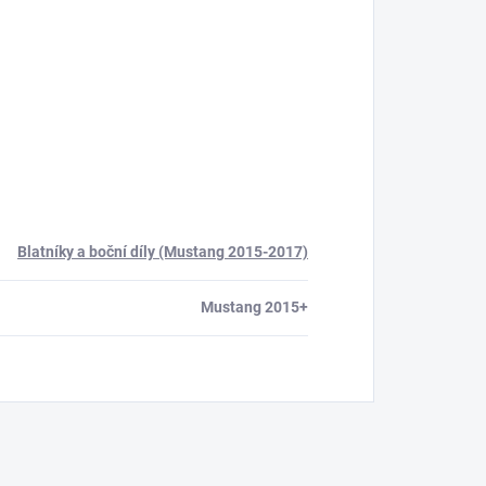
Blatníky a boční díly (Mustang 2015-2017)
Mustang 2015+