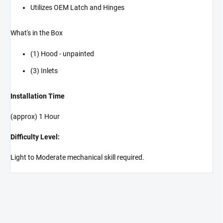
Utilizes OEM Latch and Hinges
What's in the Box
(1) Hood - unpainted
(3) Inlets
Installation Time
(approx) 1 Hour
Difficulty Level:
Light to Moderate mechanical skill required.