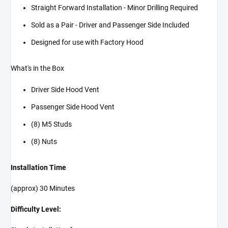
Straight Forward Installation - Minor Drilling Required
Sold as a Pair - Driver and Passenger Side Included
Designed for use with Factory Hood
What's in the Box
Driver Side Hood Vent
Passenger Side Hood Vent
(8) M5 Studs
(8) Nuts
Installation Time
(approx) 30 Minutes
Difficulty Level: