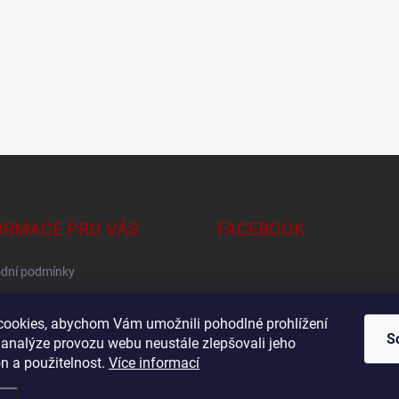
ORMACE PRO VÁS
FACEBOOK
dní podmínky
na osobních údajů
ookies, abychom Vám umožnili pohodlné prohlížení
S
 analýze provozu webu neustále zlepšovali jeho
n a použitelnost.
Více informací