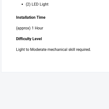
(2) LED Light
Installation Time
(approx) 1 Hour
Difficulty Level
Light to Moderate mechanical skill required.