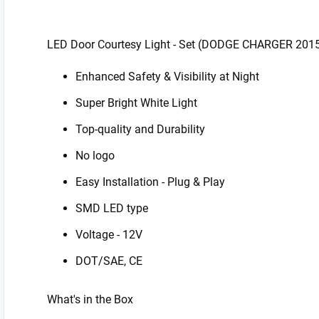
LED Door Courtesy Light - Set (DODGE CHARGER 201
Enhanced Safety & Visibility at Night
Super Bright White Light
Top-quality and Durability
No logo
Easy Installation - Plug & Play
SMD LED type
Voltage - 12V
DOT/SAE, CE
What's in the Box