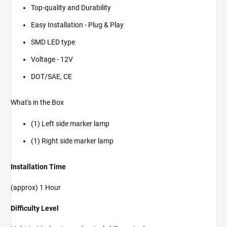
Top-quality and Durability
Easy Installation - Plug & Play
SMD LED type
Voltage - 12V
DOT/SAE, CE
What's in the Box
(1) Left side marker lamp
(1) Right side marker lamp
Installation Time
(approx) 1 Hour
Difficulty Level