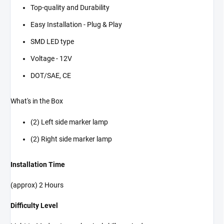
Top-quality and Durability
Easy Installation - Plug & Play
SMD LED type
Voltage - 12V
DOT/SAE, CE
What's in the Box
(2) Left side marker lamp
(2) Right side marker lamp
Installation Time
(approx) 2 Hours
Difficulty Level