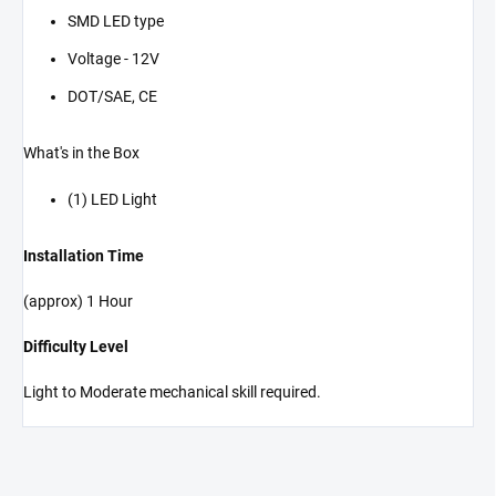
SMD LED type
Voltage - 12V
DOT/SAE, CE
What's in the Box
(1) LED Light
Installation Time
(approx) 1 Hour
Difficulty Level
Light to Moderate mechanical skill required.