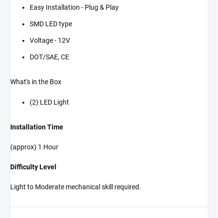
Easy Installation - Plug & Play
SMD LED type
Voltage - 12V
DOT/SAE, CE
What's in the Box
(2) LED Light
Installation Time
(approx) 1 Hour
Difficulty Level
Light to Moderate mechanical skill required.