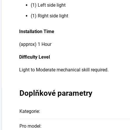
(1) Left side light
(1) Right side light
Installation Time
(approx) 1 Hour
Difficulty Level
Light to Moderate mechanical skill required.
Doplňkové parametry
Kategorie
:
Pro model
: