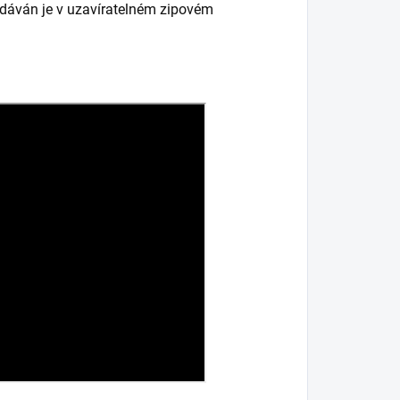
Dodáván je v uzavíratelném zipovém