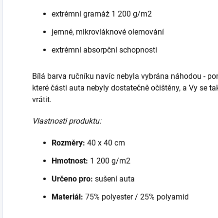
extrémní gramáž 1 200 g/m2
jemné, mikrovláknové olemování
extrémní absorpční schopnosti
Bílá barva ručníku navíc nebyla vybrána náhodou - po
které části auta nebyly dostatečně očištěny, a Vy se ta
vrátit.
Vlastnosti produktu:
Rozměry:
40 x 40 cm
Hmotnost:
1 200 g/m2
Určeno pro:
sušení auta
Materiál:
75% polyester / 25% polyamid