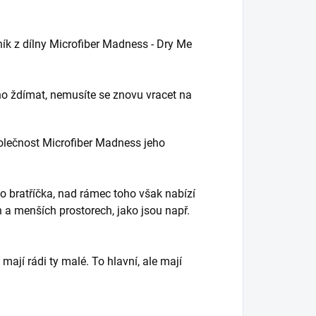
ník z dílny Microfiber Madness - Dry Me
ho ždímat, nemusíte se znovu vracet na
olečnost Microfiber Madness jeho
ho bratříčka, nad rámec toho však nabízí
ch a menších prostorech, jako jsou např.
mají rádi ty malé. To hlavní, ale mají