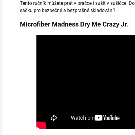
Tento ručník můžete prát v pračce i sušit v sušičce. 
sáčku pro bezpečné a bezprašné skladování!
Microfiber Madness Dry Me Crazy Jr.