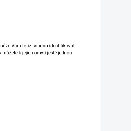
může Vám totiž snadno identifikovat,
k můžete k jejich omytí ještě jednou