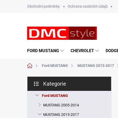
Přejít
Obchodní podmínky
Ochrana osobních údajů
na
obsah
FORD MUSTANG
CHEVROLET
DODG
Domů
Ford MUSTANG
MUSTANG 2015-2017
P
Kategorie
o
Přeskočit
s
kategorie
t
Ford MUSTANG
r
MUSTANG 2005-2014
a
n
MUSTANG 2015-2017