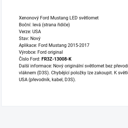
Xenonový Ford Mustang LED světlomet
Boční: levá (strana řidiče)
Verze: USA
Stav: Nový
Aplikace: Ford Mustang 2015-2017
Výrobce: Ford original
Číslo Ford:
FR3Z-13008-K
Další informace: Nový originální světlomet bez převo
vláknem (D3S). Chybějící položky lze zakoupit. K svě
USA (převodník, kabel, D3S).