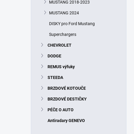
MUSTANG 2018-2023
MUSTANG 2024
DISKY pro Ford Mustang
Superchargers
CHEVROLET
DODGE
REMUS výfuky
STEEDA
BRZDOVÉ KOTOUČE
BRZDOVÉ DESTIČKY
PÉČE O AUTO
Antiradary GENEVO