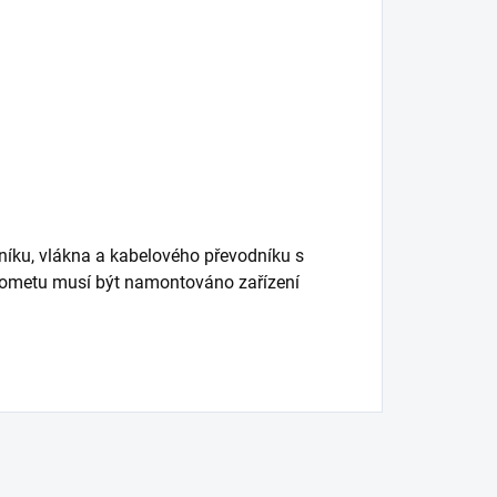
dníku, vlákna a kabelového převodníku s
tlometu musí být namontováno zařízení