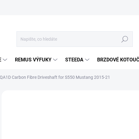
Hledat
E
REMUS VÝFUKY
STEEDA
BRZDOVÉ KOTOU
QA1D Carbon Fibre Driveshaft for S550 Mustang 2015-21
Neohodnoceno
Podrobnosti hodnocení
ZNA
89
74 
Měr