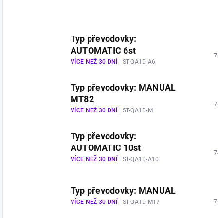
Typ převodovky:
AUTOMATIC 6st
7
VÍCE NEŽ 30 DNÍ
| ST-QA1D-A6
Typ převodovky: MANUAL
MT82
7
VÍCE NEŽ 30 DNÍ
| ST-QA1D-M
Typ převodovky:
AUTOMATIC 10st
7
VÍCE NEŽ 30 DNÍ
| ST-QA1D-A10
Typ převodovky: MANUAL
7
VÍCE NEŽ 30 DNÍ
| ST-QA1D-M17