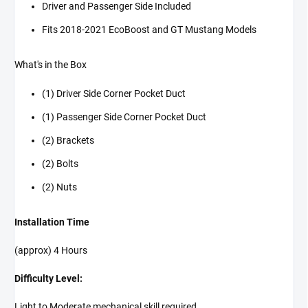
Driver and Passenger Side Included
Fits 2018-2021 EcoBoost and GT Mustang Models
What's in the Box
(1) Driver Side Corner Pocket Duct
(1) Passenger Side Corner Pocket Duct
(2) Brackets
(2) Bolts
(2) Nuts
Installation Time
(approx) 4 Hours
Difficulty Level:
Light to Moderate mechanical skill required.