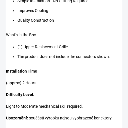
Simple Installation - No Cutting Required
Improves Cooling
Quality Construction
What's in the Box
(1) Upper Replacement Grille
The product does not include the connectors shown.
Installation Time
(approx) 2 Hours
Difficulty Level:
Light to Moderate mechanical skill required.
Upozornění:
součástí výrobku nejsou vyobrazené konektory.