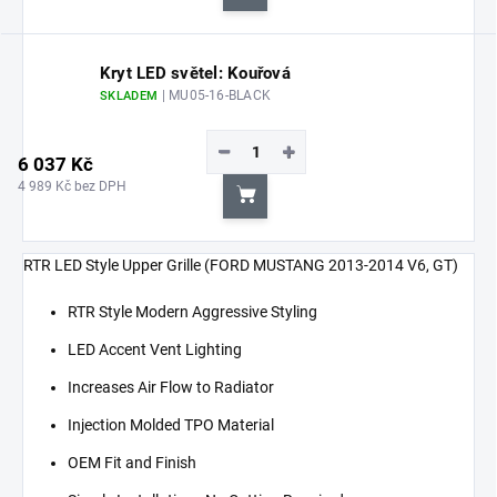
Do košíku
Kryt LED světel: Kouřová
| MU05-16-BLACK
SKLADEM
−
+
6 037 Kč
4 989 Kč bez DPH
Do košíku
RTR LED Style Upper Grille (FORD MUSTANG 2013-2014 V6, GT)
RTR Style Modern Aggressive Styling
LED Accent Vent Lighting
Increases Air Flow to Radiator
Injection Molded TPO Material
OEM Fit and Finish