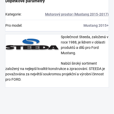
Doplňkové parametry
Kategorie
:
Motorový prostor (Mustang 2015-2017)
Pro model
:
Mustang 2015+
Společnost Steeda, založená v
roce 1988, je lídrem v oblasti
produktů a dílů pro Ford
Mustang.
Nabízí široký sortiment
založený na nejlepší kvalitě konstrukce a zpracování. STEEDA je
považována za největší soukromou projekční a výrobní činnost
pro FORD.