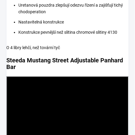
Uretanová pouzdra zlepšují odezvu řízení a zajišťují tichý
chod
operation
Nastavitelná konstrukce
Konstrukce pevnější než slitina chromové slitiny 4130
O
4 libry lehčí, než tovární tyč
Steeda Mustang Street Adjustable Panhard
Bar