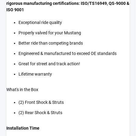
rigorous manufacturing certifications: ISO/TS16949, QS-9000 &
ISO 9001
Exceptional ride quality
Properly valved for your Mustang
Better ride than competing brands
Engineered & manufactured to exceed OE standards
Great for street and track action!
Lifetime warranty
What's in the Box
(2) Front Shock & Struts
(2) Rear Shock & Struts
Installation Time