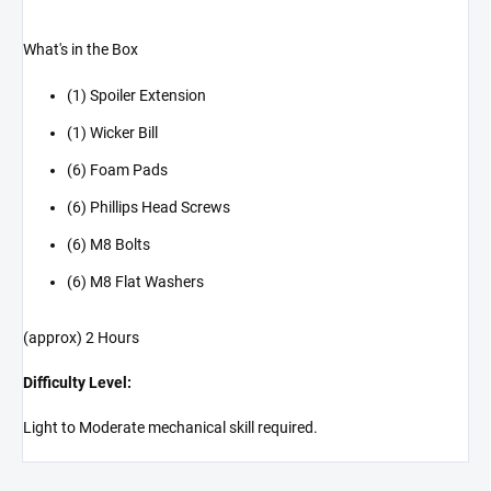
What's in the Box
(1) Spoiler Extension
(1) Wicker Bill
(6) Foam Pads
(6) Phillips Head Screws
(6) M8 Bolts
(6) M8 Flat Washers
(approx) 2 Hours
Difficulty Level:
Light to Moderate mechanical skill required.