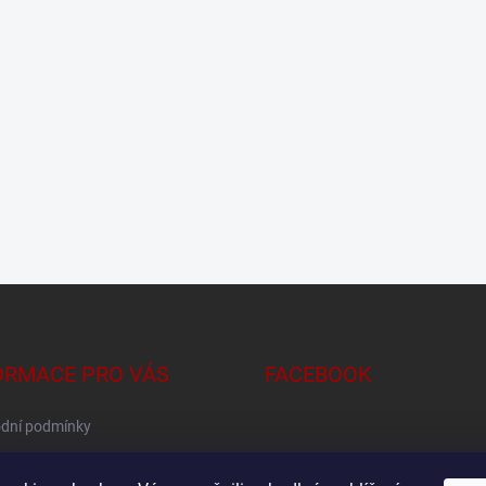
ORMACE PRO VÁS
FACEBOOK
dní podmínky
na osobních údajů