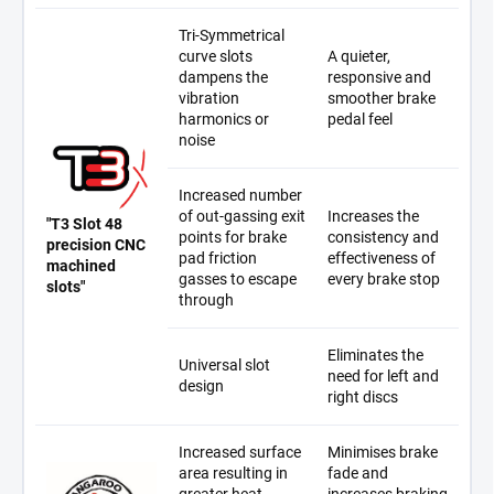
Tri-Symmetrical
curve slots
A quieter,
dampens the
responsive and
vibration
smoother brake
harmonics or
pedal feel
noise
Increased number
of out-gassing exit
Increases the
"T3 Slot 48
points for brake
consistency and
precision CNC
pad friction
effectiveness of
machined
gasses to escape
every brake stop
slots"
through
Eliminates the
Universal slot
need for left and
design
right discs
Increased surface
Minimises brake
area resulting in
fade and