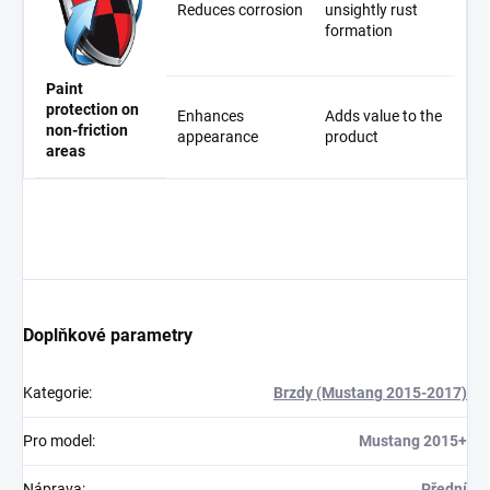
Reduces corrosion
unsightly rust
formation
Paint
protection on
Enhances
Adds value to the
non-friction
appearance
product
areas
Doplňkové parametry
Kategorie
:
Brzdy (Mustang 2015-2017)
Pro model
:
Mustang 2015+
Náprava
:
Přední