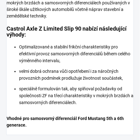
mokrých brzdách a samosvorných diferenciálech používaných v
široké škále užitkových automobilů včetně náprav stavební a
zemědělské techniky.
Castrol Axle Z Limited Slip 90 nabízí následující
výhody:
Optimalizované a stabilní frikční charakteristiky pro
efektivní provoz samosvorných diferenciálů během celého
výměnného intervalu,
velmi dobrá ochrana vůči opotřebení i za náročných
provozních podmínek prodlužuje životnost součástek,
speciálně formulován tak, aby splňoval požadavky od
společnosti ZF na třecí charakteristiky v mokrých brzdách a
samosvorných diferenciálech.
Vhodné pro samosvorný diferenciál Ford Mustang 5th a 6th
generace.