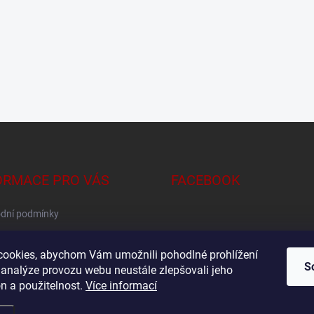
ORMACE PRO VÁS
FACEBOOK
dní podmínky
na osobních údajů
ookies, abychom Vám umožnili pohodlné prohlížení
S
 analýze provozu webu neustále zlepšovali jeho
n a použitelnost.
Více informací