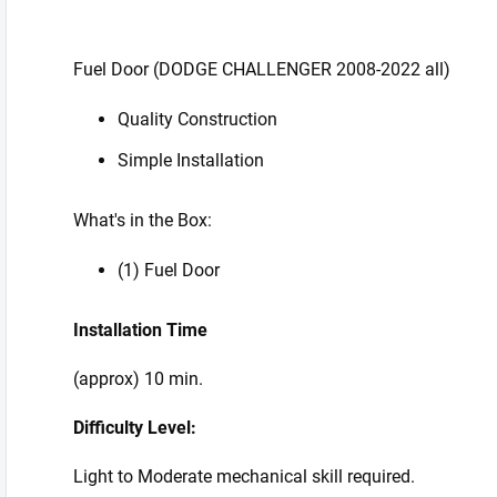
Fuel Door (DODGE CHALLENGER 2008-2022 all)
Quality Construction
Simple Installation
What's in the Box:
(1) Fuel Door
Installation Time
(approx) 10 min.
Difficulty Level:
Light to Moderate mechanical skill required.