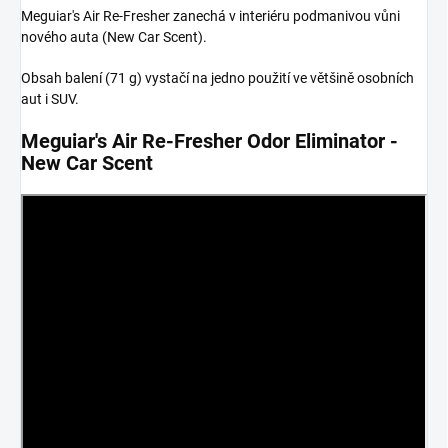
Meguiar's Air Re-Fresher zanechá v interiéru podmanivou vůni
nového auta (New Car Scent).
Obsah balení (71 g) vystačí na jedno použití ve většině osobních
aut i SUV.
Meguiar's Air Re-Fresher Odor Eliminator -
New Car Scent