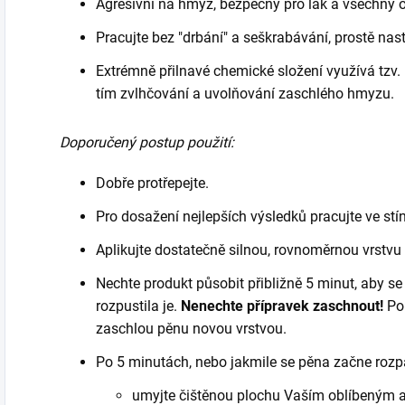
Agresivní na hmyz, bezpečný pro lak a všechny os
Pracujte bez "drbání" a seškrabávání, prostě nast
Extrémně přilnavé chemické složení využívá tzv. 
tím zvlhčování a uvolňování zaschlého hmyzu.
Doporučený postup použití:
Dobře protřepejte.
Pro dosažení nejlepších výsledků pracujte ve st
Aplikujte dostatečně silnou, rovnoměrnou vrstvu p
Nechte produkt působit přibližně 5 minut, aby se 
rozpustila je.
Nenechte přípravek zaschnout!
Po
zaschlou pěnu novou vrstvou.
Po 5 minutách, nebo jakmile se pěna začne rozp
umyjte čištěnou plochu Vaším oblíbeným