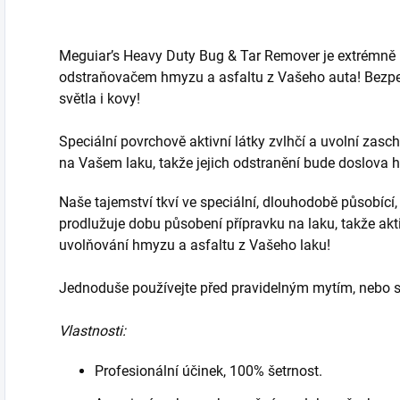
Meguiar’s Heavy Duty Bug & Tar Remover je extrémně
odstraňovačem hmyzu a asfaltu z Vašeho auta! Bezpečn
světla i kovy!
Speciální povrchově aktivní látky zvlhčí a uvolní zasc
na Vašem laku, takže jejich odstranění bude doslova 
Naše tajemství tkví ve speciální, dlouhodobě působící
prodlužuje dobu působení přípravku na laku, takže akt
uvolňování hmyzu a asfaltu z Vašeho laku!
Jednoduše používejte před pravidelným mytím, nebo s
Vlastnosti:
Profesionální účinek, 100% šetrnost.