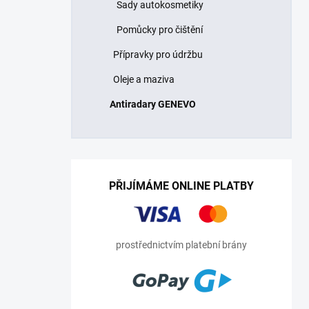
Sady autokosmetiky
Pomůcky pro čištění
Přípravky pro údržbu
Oleje a maziva
Antiradary GENEVO
PŘIJÍMÁME ONLINE PLATBY
prostřednictvím platební brány