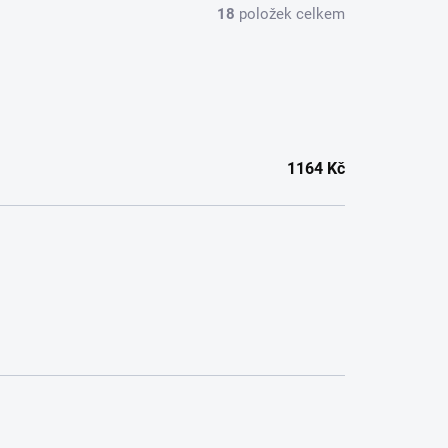
18
položek celkem
1164
Kč