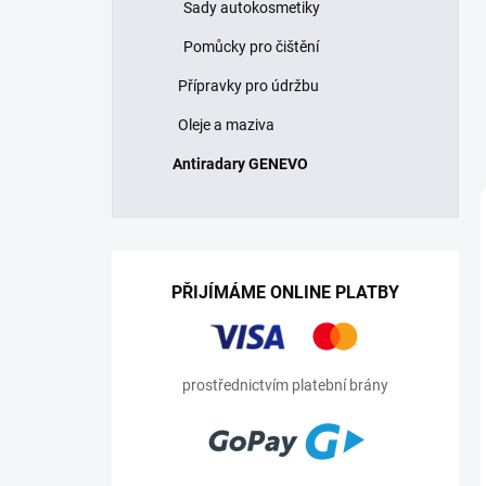
Sady autokosmetiky
Pomůcky pro čištění
Přípravky pro údržbu
Oleje a maziva
Antiradary GENEVO
PŘIJÍMÁME ONLINE PLATBY
prostřednictvím platební brány