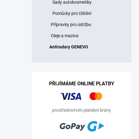
Sady autokosmetiky
Pomůcky pro čištění
Přípravky pro údržbu
Oleje a maziva
Antiradary GENEVO
PŘIJÍMÁME ONLINE PLATBY
prostřednictvím platební brány