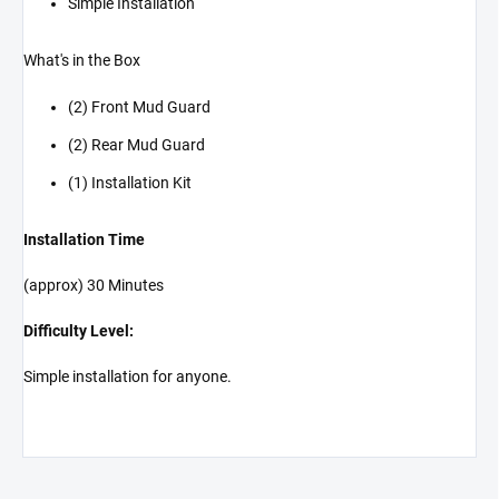
Simple Installation
What's in the Box
(2) Front Mud Guard
(2) Rear Mud Guard
(1) Installation Kit
Installation Time
(approx) 30 Minutes
Difficulty Level:
Simple installation for anyone.