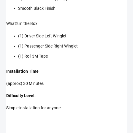
Smooth Black Finish
What's in the Box
(1) Driver Side Left Winglet
(1) Passenger Side Right Winglet
(1) Roll 3M Tape
Installation Time
(approx) 30 Minutes
Difficulty Level:
Simple installation for anyone.