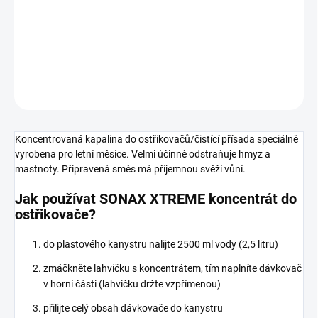
Koncentrovaná kapalina nejvyšší řady XTREME do ostřikovačů
speciálně vyrobena pro letní měsíce. Malé balení 250 ml vystačí na
přípravu 25 litrů směsi do ostřikovače.
DETAILNÍ INFORMACE
ZEPTAT SE
Koncentrovaná kapalina do ostřikovačů/čistící přísada speciálně
vyrobena pro letní měsíce. Velmi účinně odstraňuje hmyz a
mastnoty. Připravená směs má příjemnou svěží vůní.
Jak používat SONAX XTREME koncentrát do
ostřikovače?
do plastového kanystru nalijte 2500 ml vody (2,5 litru)
zmáčkněte lahvičku s koncentrátem, tím naplníte dávkovač
v horní části (lahvičku držte vzpřímenou)
přilijte celý obsah dávkovače do kanystru