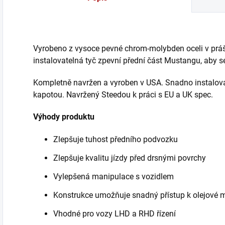
Vyrobeno z vysoce pevné chrom-molybden oceli v prá
instalovatelná tyč zpevní přední část Mustangu, aby se
Kompletně navržen a vyroben v USA. Snadno instalova
kapotou. Navržený Steedou k práci s EU a UK spec.
Výhody produktu
Zlepšuje tuhost předního podvozku
Zlepšuje kvalitu jízdy před drsnými povrchy
Vylepšená manipulace s vozidlem
Konstrukce umožňuje snadný přístup k olejové 
Vhodné pro vozy LHD a RHD řízení