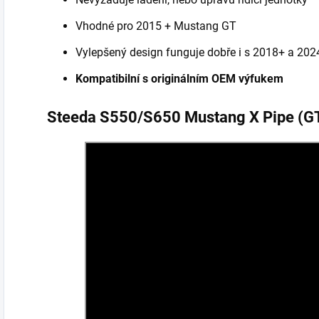
Vhodné pro 2015 + Mustang GT
Vylepšený design funguje dobře i s 2018+ a 20
Kompatibilní s originálním OEM výfukem
Steeda S550/S650 Mustang X Pipe (G