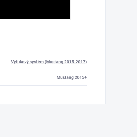
Výfukový systém (Mustang 2015-2017)
Mustang 2015+