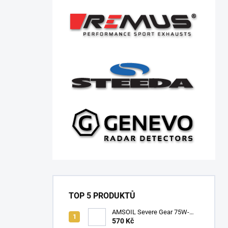
TOP 5 PRODUKTŮ
AMSOIL Severe Gear 75W-
140
570 Kč