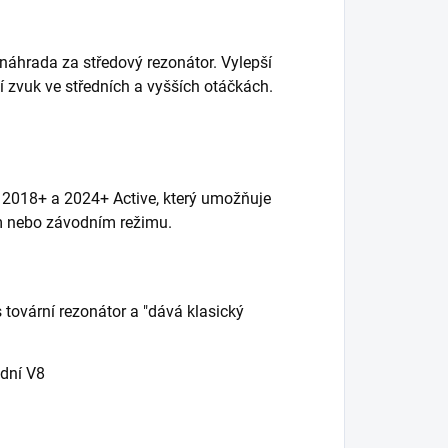
áhrada za středový rezonátor. Vylepší
 zvuk ve středních a vyšších otáčkách.
 2018+ a 2024+ Active, který umožňuje
m nebo závodním režimu.
 tovární rezonátor a "dává klasický
odní V8