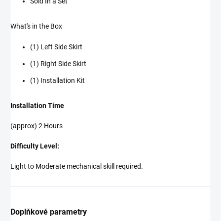
Sold In a Set
What's in the Box
(1) Left Side Skirt
(1) Right Side Skirt
(1) Installation Kit
Installation Time
(approx) 2 Hours
Difficulty Level:
Light to Moderate mechanical skill required.
Doplňkové parametry