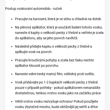
Postup voskování automobilu - ručně:
Pracujte na karoserii, která je ve stínu a chladná na dotek.
Na pěnový aplikátor, který je součástí balení tohoto vosku,
naneste 4 kapky o velikosti pecky z třešně a vetřete je zcela
do aplikátoru, aby se jeho povrch navlhčil.
Následně přidejte kapku o velikosti pecky z třešně a
aplikujte vosk na povrch.
Pracujte krouživými pohyby a zcela bez tlaku nechte
aplikátor klouzet po povrchu.
Naneste velmi tenký matný film, viditelný proti světlu.
Vosk přidávejte po 1-2 kapkách velikosti pecky z třešně
pouze v případě potřeby - pokud aplikátorem nenanášíte
dostatečnou, tenkou vrstvu vosku jako na začátku práce.
Větší vrstva vosku nezvyšuje ochranu! Pokud použijete
vosku zbytečně mnoho, bude obtížnější jej setřít a dříve