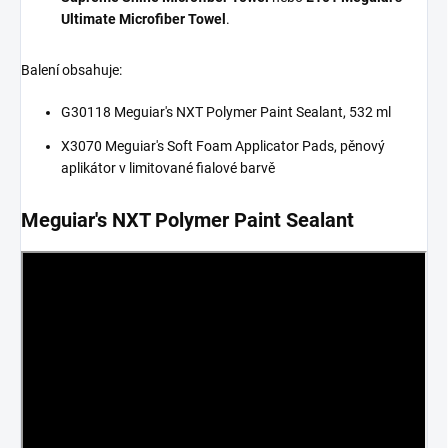
Ultimate Microfiber Towel
.
Balení obsahuje:
G30118 Meguiar's NXT Polymer Paint Sealant, 532 ml
X3070 Meguiar's Soft Foam Applicator Pads, pěnový
aplikátor v limitované fialové barvě
Meguiar's NXT Polymer Paint Sealant